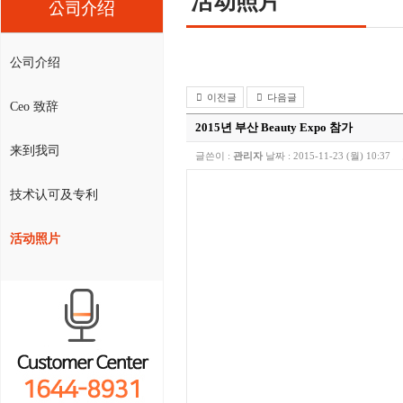
活动照片
公司介绍
公司介绍
이전글
다음글
Ceo 致辞
2015년 부산 Beauty Expo 참가
来到我司
글쓴이 :
관리자
날짜 :
2015-11-23 (월) 10:37
技术认可及专利
活动照片