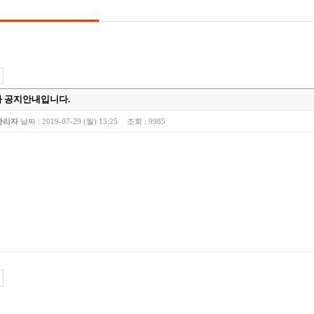
 공지안내입니다.
관리자
날짜 :
2019-07-29 (월) 13:25
조회 :
9985