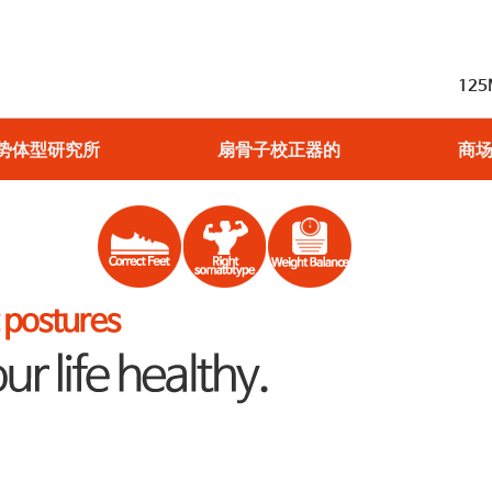
12
势体型研究所
扇骨子校正器的
商