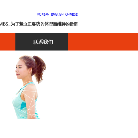
KOREAN
ENGLISH
CHINESE
5MBS, 为了竖立正姿势的体型而维持的指南
场
联系我们