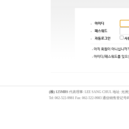
아이디
패스워드
자동로그인
사
아직 회원이 아니십니
아이디/패스워드를 잊
(株) 125MBS
代表理事: LEE SANG CHUL 地址: 光洲
Tel: 062-522-9981 Fax: 062-522-9983 通信销售登记号